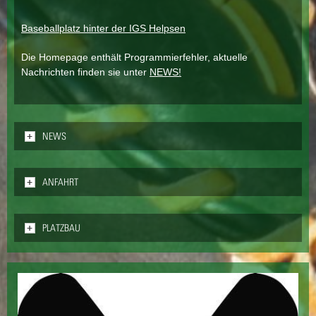
Baseballplatz hinter der IGS Helpsen
Die Homepage enthält Programmierfehler, aktuelle
Nachrichten finden sie unter
NEWS!
ANZEIGEN
NEWS
ANZEIGEN
ANFAHRT
ANZEIGEN
PLATZBAU