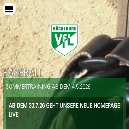
Direkt
zum
Inhalt
BASEBALL
SOMMERTRAINING AB DEM 4.5.2026
AB DEM 30.7.26 GEHT UNSERE NEUE HOMEPAGE
LIVE: