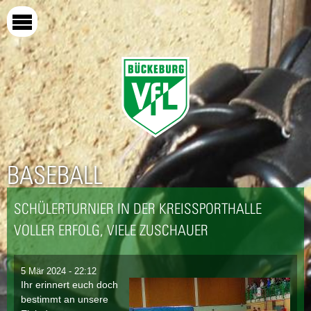
Direkt
zum
Inhalt
BASEBALL
SCHÜLERTURNIER IN DER KREISSPORTHALLE
VOLLER ERFOLG, VIELE ZUSCHAUER
5 Mär 2024 - 22:12
Ihr erinnert euch doch
bestimmt an unsere