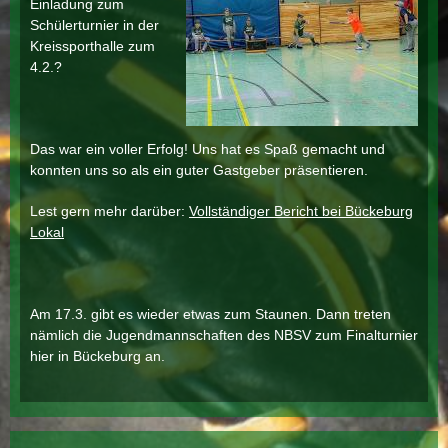
Einladung zum
Schülerturnier in der
Kreissporthalle zum
4.2.?
Das war ein voller Erfolg! Uns hat es Spaß gemacht und
konnten uns so als ein guter Gastgeber präsentieren.
Lest gern mehr darüber:
Vollständiger Bericht bei Bückeburg
Lokal
Am 17.3. gibt es wieder etwas zum Staunen. Dann treten
nämlich die Jugendmannschaften des NBSV zum Finalturnier
hier in Bückeburg an.