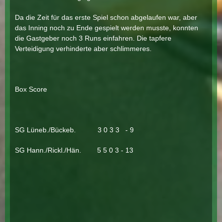
Da die Zeit für das erste Spiel schon abgelaufen war, aber
das Inning noch zu Ende gespielt werden musste, konnten
die Gastgeber noch 3 Runs einfahren. Die tapfere
Verteidigung verhinderte aber schlimmeres.
Box Score
SG Lüneb./Bückeb. 3 0 3 3 - 9
SG Hann./Rickl./Hän. 5 5 0 3 - 13