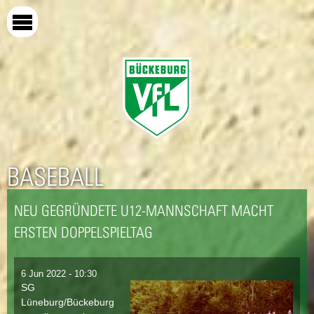
Direkt
zum
Inhalt
BASEBALL
NEU GEGRÜNDETE U12-MANNSCHAFT MACHT
ERSTEN DOPPELSPIELTAG
6 Jun 2022 - 10:30
SG
Lüneburg/Bückeburg