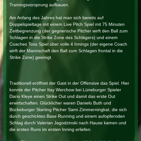
Trainingsvorsprung aufbauen.
Am Anfang des Jahres hat man sich bereits auf
Doppelspieltage mit einem Live Pitch Spiel mit 75 Minuten
Zeitbegrenzung (der gegnerische Pitcher wirft den Ball zum
Schlagen in die Strike Zone des Schlägers) und einem
Coaches Toss Spiel über volle 4 Innings (der eigene Coach
wirft der Mannschaft den Ball zum Schlagen frontal in die
Strike Zone) geeinigt.
Traditionell eröffnet der Gast in der Offensive das Spiel. Hier
konnte der Pitcher Itay Werchow bei Lüneburger Spieler
Dario Kleye einen Strike Out und damit das erste Out
erwirtschaften. Glücklicher waren Danielo Buth und
Bückeburger Starting Pitcher Sami Zimmerningkat, die sich
durch geschicktes Base Running und einem aufopfernden
Schlag durch Valerian Jagodzinski nach Hause kamen und
die ersten Runs im ersten Inning erliefen.