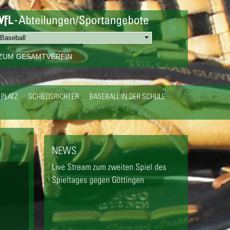
ZUM GESAMTVEREIN
PLATZ
SCHIEDSRICHTER
BASEBALL IN DER SCHULE
NEWS
Live Stream zum zweiten Spiel des
Spieltages gegen Göttingen